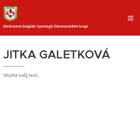
Záchranná brigáda kynologů Olomouckého kraje
JITKA GALETKOVÁ
Vložte svůj text...