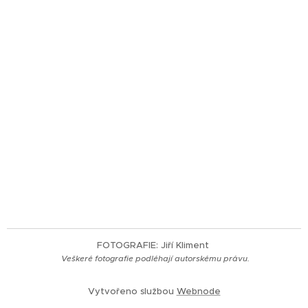
FOTOGRAFIE: Jiří Kliment
Veškeré fotografie
podléhají autorskému právu.
Vytvořeno službou
Webnode