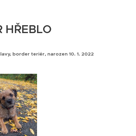
R HŘEBLO
lavy, border teriér, narozen 10. 1. 2022