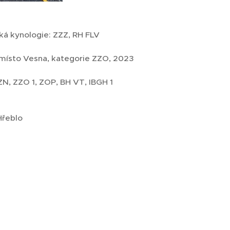
ká kynologie: ZZZ, RH FLV
 místo Vesna, kategorie ZZO, 2023
ZN, ZZO 1, ZOP, BH VT, IBGH 1
Hřeblo