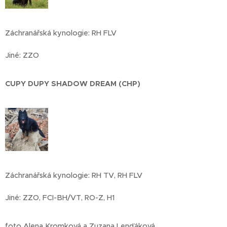
Záchranářská kynologie: RH FLV
Jiné: ZZO
CUPY DUPY SHADOW DREAM (CHP)
Záchranářská kynologie: RH TV, RH FLV
Jiné: ZZO, FCI-BH/VT, RO-Z, H1
foto Alena Kromková a Zuzana Lenďáková