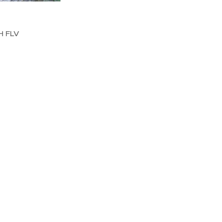
H FLV