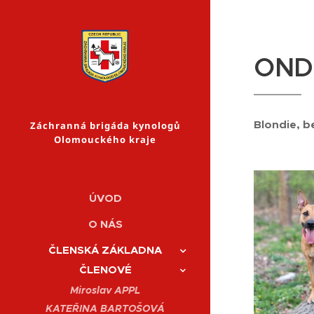
OND
Blondie, 
Záchranná brigáda kynologů
Olomouckého kraje
ÚVOD
O NÁS
ČLENSKÁ ZÁKLADNA
ČLENOVÉ
Miroslav APPL
KATEŘINA BARTOŠOVÁ