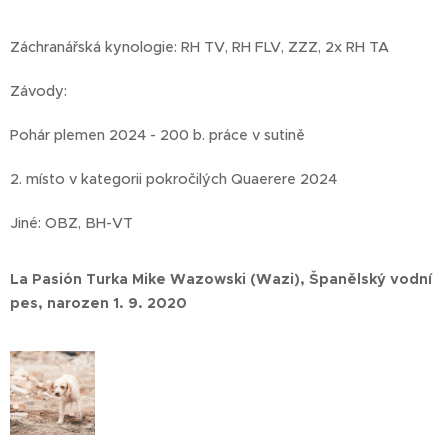
Záchranářská kynologie: RH TV, RH FLV, ZZZ, 2x RH TA
Závody:
Pohár plemen 2024 - 200 b. práce v sutině
2. místo v kategorii pokročilých Quaerere 2024
Jiné: OBZ, BH-VT
La Pasión Turka Mike Wazowski (Wazi), Španělský vodní
pes, narozen 1. 9. 2020