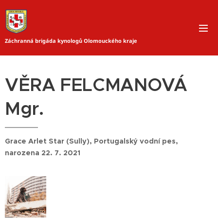
Záchranná brigáda kynologů Olomouckého kraje
VĚRA FELCMANOVÁ
Mgr.
Grace Arlet Star (Sully), Portugalský vodní pes,
narozena 22. 7. 2021