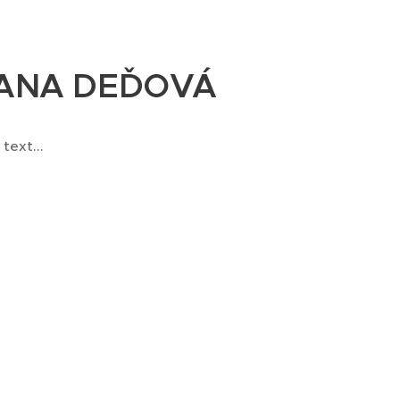
ANA DEĎOVÁ
text...