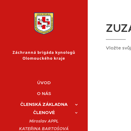
ZUZ
Vložte svůj 
Záchranná brigáda kynologů
Olomouckého kraje
ÚVOD
O NÁS
ČLENSKÁ ZÁKLADNA
ČLENOVÉ
Miroslav APPL
KATEŘINA BARTOŠOVÁ