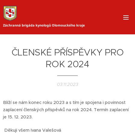
Záchranná brigáda kynologů Olomouckého kraje
ČLENSKÉ PŘÍSPĚVKY PRO
ROK 2024
03.11.2023
Blíží se nám konec roku 2023 a s tím je spojena i povinnost
zaplacení členských příspěvků na rok 2024. Termín zaplacení
je 15. 12. 2023.
Děkuji všem Ivana Valešová