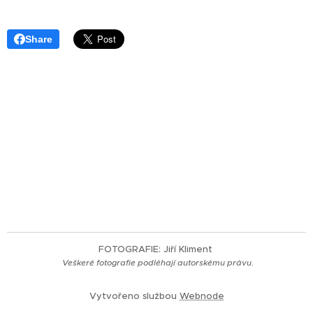
Share
FOTOGRAFIE: Jiří Kliment
Veškeré fotografie
podléhají autorskému právu.
Vytvořeno službou
Webnode