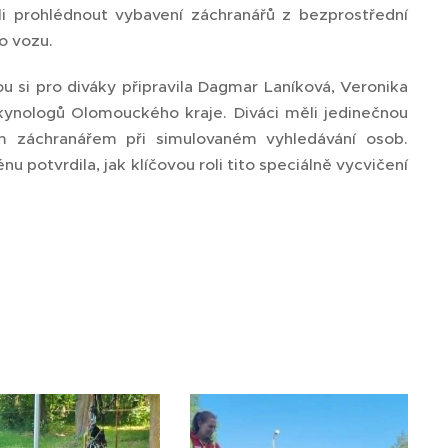
li prohlédnout vybavení záchranářů z bezprostřední
o vozu.
ou si pro diváky připravila Dagmar Laníková, Veronika
kynologů Olomouckého kraje. Diváci měli jedinečnou
 záchranářem při simulovaném vyhledávání osob.
u potvrdila, jak klíčovou roli tito speciálně vycvičení