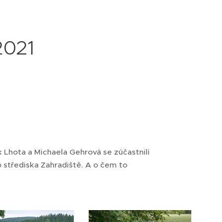
2021
 Lhota a Michaela Gehrová se zúčastnili
střediska Zahradiště. A o čem to