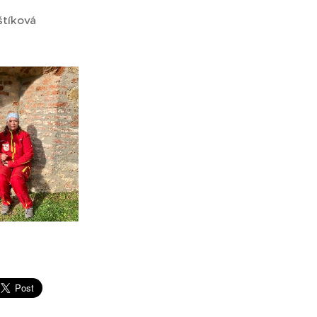
štíková