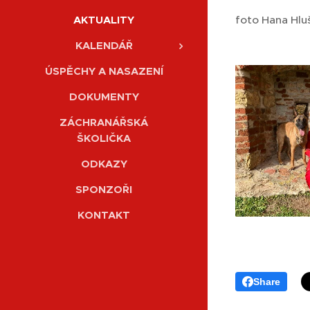
AKTUALITY
foto Hana Hlu
KALENDÁŘ
ÚSPĚCHY A NASAZENÍ
DOKUMENTY
ZÁCHRANÁŘSKÁ
ŠKOLIČKA
ODKAZY
SPONZOŘI
KONTAKT
Share