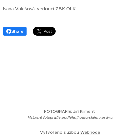
Ivana Valešová, vedoucí ZBK OLK.
Share
FOTOGRAFIE: Jiří Kliment
Veškeré fotografie
podléhají autorskému právu.
Vytvořeno službou
Webnode