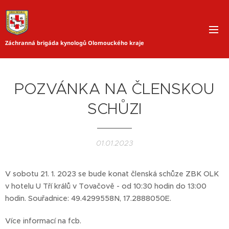
Záchranná brigáda kynologů Olomouckého kraje
POZVÁNKA NA ČLENSKOU
SCHŮZI
01.01.2023
V sobotu 21. 1. 2023 se bude konat členská schůze ZBK OLK
v hotelu U Tří králů v Tovačově - od 10:30 hodin do 13:00
hodin. Souřadnice: 49.4299558N, 17.2888050E.
Více informací na fcb.