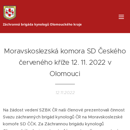
Záchranná brigáda kynologů Olomouckého kraje
Moravskoslezská komora SD Českého
červeného kříže 12. 11. 2022 v
Olomouci
12.11.2022
Na žádost vedení SZBK ČR naši členové prezentovali činnost
Svazu záchranných brigád kynologů ČR na Moravskoslezské
komoře SD ČČK. Za Záchrannou brigádu kynologů